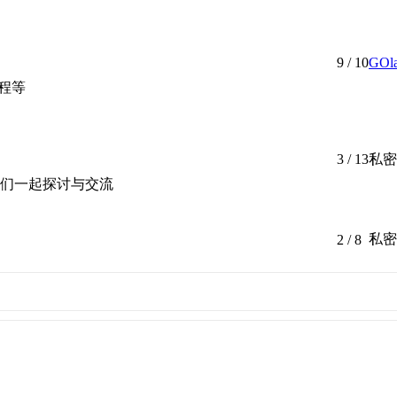
9
/ 10
GO
教程等
3
/ 13
私密
们一起探讨与交流
私密
2
/ 8