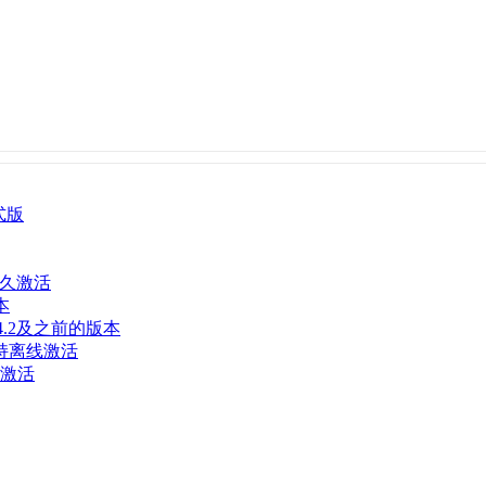
式版
桶永久激活
本
2024.2及之前的版本
支持离线激活
线激活