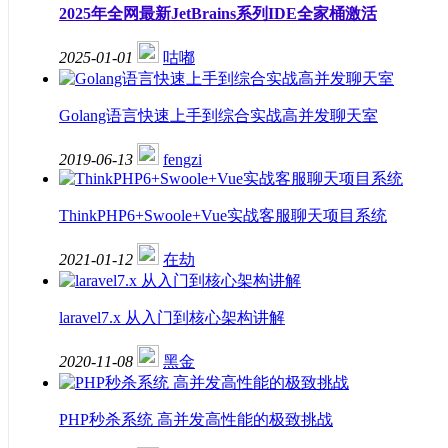
2025年全网最新JetBrains系列IDE全家桶激活
2025-01-01
咕嘟
Golang语言快速上手到综合实战高并发聊天室
2019-06-13
fengzi
ThinkPHP6+Swoole+Vue实战客服聊天项目系统
2021-01-12
在劫
laravel7.x 从入门到核心架构讲解
2020-11-08
黑金
PHP秒杀系统 高并发高性能的极致挑战