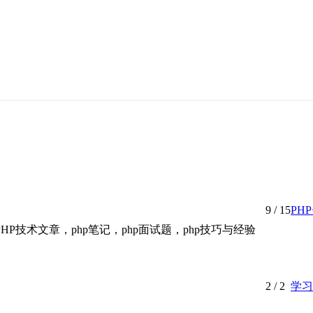
9
/ 15
PH
P技术文章，php笔记，php面试题，php技巧与经验
2
/ 2
学习