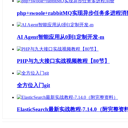
php+swoole+rabbitMQ实现异步任务多进程消
AI Agent智能应用从0到1定制开发-m
PHP与九大接口实战视频教程【80节】
全方位入门git
ElasticSearch最新实战教程-7.14.0（附完整资