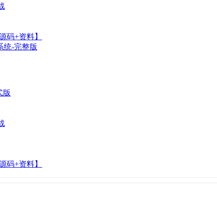
战
+源码+资料】
系统-完整版
式版
战
+源码+资料】