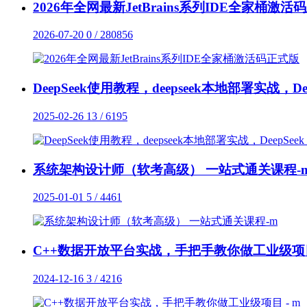
2026年全网最新JetBrains系列IDE全家桶激活
2026-07-20
0 / 280856
DeepSeek使用教程，deepseek本地部署实战，Deep
2025-02-26
13 / 6195
系统架构设计师（软考高级） 一站式通关课程-
2025-01-01
5 / 4461
C++数据开放平台实战，手把手教你做工业级项目 
2024-12-16
3 / 4216