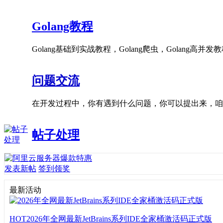
Golang教程
Golang基础到实战教程，Golang爬虫，Golang高并发
问题交流
在开发过程中，你有遇到什么问题，你可以提出来，咱
帖子处理
发表新帖
签到领奖
最新活动
HOT
2026年全网最新JetBrains系列IDE全家桶激活码正式版