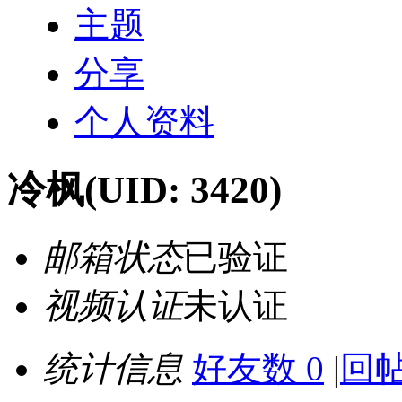
主题
分享
个人资料
冷枫
(UID: 3420)
邮箱状态
已验证
视频认证
未认证
统计信息
好友数 0
|
回帖