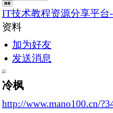
搜索
IT技术教程资源分享平台
资料
加为好友
发送消息
冷枫
http://www.mano100.cn/?3