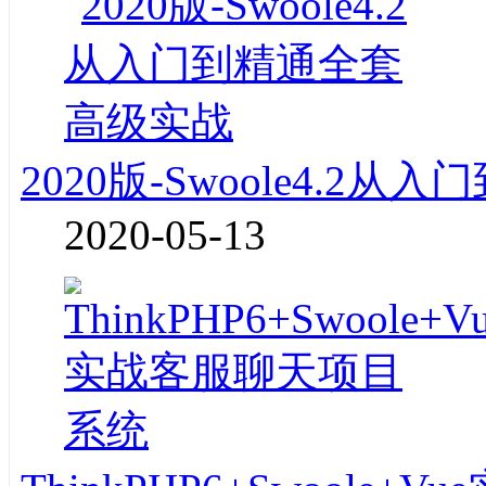
2020版-Swoole4.2
2020-05-13