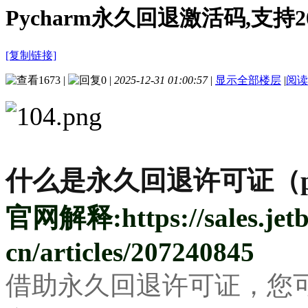
Pycharm永久回退激活码,支持2
[复制链接]
1673
|
0
|
2025-12-31 01:00:57
|
显示全部楼层
|
阅读
什么是永久回退许可证（perpetu
官网解释:
https://sales.je
cn/articles/207240845
借助永久回退许可证，您