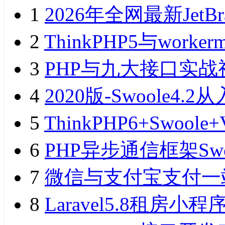
1
2026年全网最新JetB
2
ThinkPHP5与wor
3
PHP与九大接口实战
4
2020版-Swoole
5
ThinkPHP6+Swo
6
PHP异步通信框架Sw
7
微信与支付宝支付一
8
Laravel5.8租