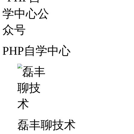
PHP自学中心
磊丰聊技术