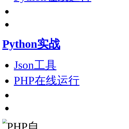
Python实战
Json工具
PHP在线运行