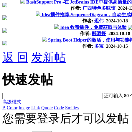
BashSupport Pro -在 JetBrains IDE中提供高质
作者:
广西特色多味馆
2024-1
Idea插件推荐-SequenceDiagram，自动
作者:
迟伟
2024-10-18
Idea 收费插件，免费获取与体验
作者:
醉酒虾
2024-10-18
Spring Boot Helper的激活，使用与功
作者:
多宝
2024-10-15
返 回
发新帖
快速发帖
还可输入
80
高级模式
B
Color
Image
Link
Quote
Code
Smilies
您需要登录后才可以发帖