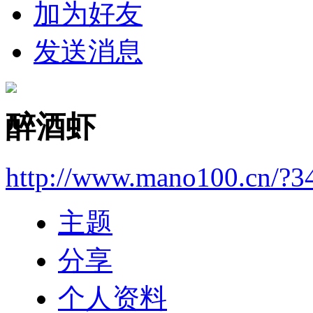
加为好友
发送消息
醉酒虾
http://www.mano100.cn/?3
主题
分享
个人资料