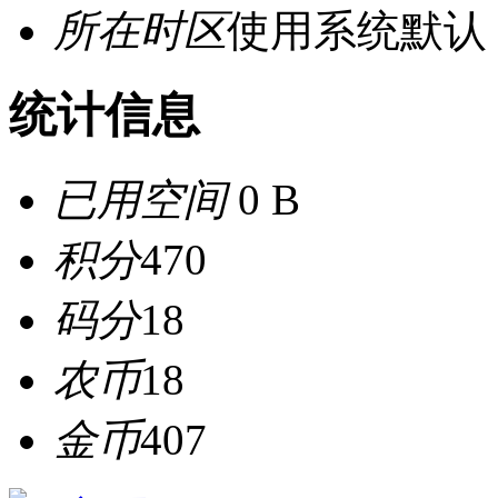
所在时区
使用系统默认
统计信息
已用空间
0 B
积分
470
码分
18
农币
18
金币
407