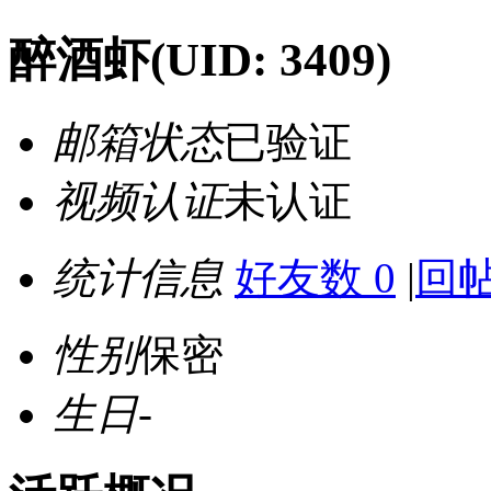
醉酒虾
(UID: 3409)
邮箱状态
已验证
视频认证
未认证
统计信息
好友数 0
|
回帖
性别
保密
生日
-