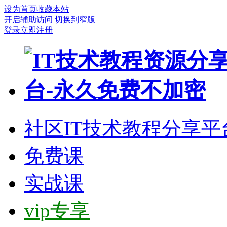
设为首页
收藏本站
开启辅助访问
切换到窄版
登录
立即注册
社区
IT技术教程分享平
免费课
实战课
vip专享