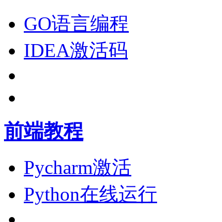
GO语言编程
IDEA激活码
前端教程
Pycharm激活
Python在线运行