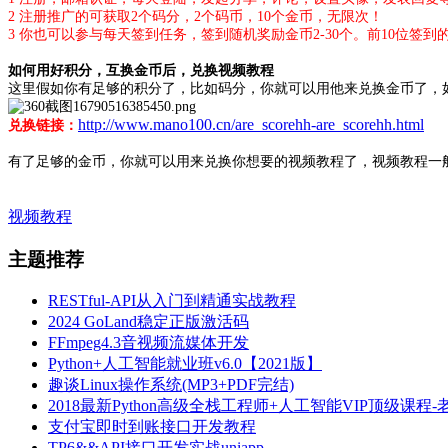
2 注册推广的可获取2个码分，2个码币，10个金币，无限次！
3 你也可以参与每天签到任务，签到随机奖励金币2-30个。前10位签
如何用好积分，互换金币后，兑换视频教程
这里假如你有足够的积分了，比如码分，你就可以用他来兑换金币了，
http://www.mano100.cn/are_scorehh-are_scorehh.html
兑换链接：
有了足够的金币，你就可以用来兑换你想要的视频教程了，视频教程一般都
视频教程
主题推荐
RESTful-API从入门到精通实战教程
2024 GoLand稳定正版激活码
FFmpeg4.3音视频流媒体开发
Python+人工智能就业班v6.0【2021版】
趣谈Linux操作系统(MP3+PDF完结)
2018最新Python高级全栈工程师+人工智能VIP顶级课程-
支付宝即时到账接口开发教程
TP6&&API接口开发实战uniapp