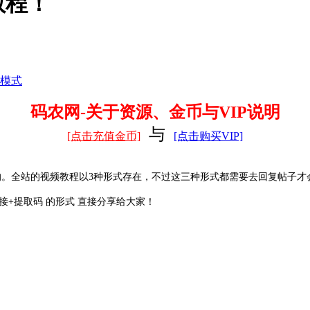
教程！
模式
码农网-关于资源、金币与VIP说明
与
[点击充值金币]
[点击购买VIP]
的。全站的视频教程以3种形式存在，不过这三种形式都需要去回复帖子才
+提取码 的形式 直接分享给大家！