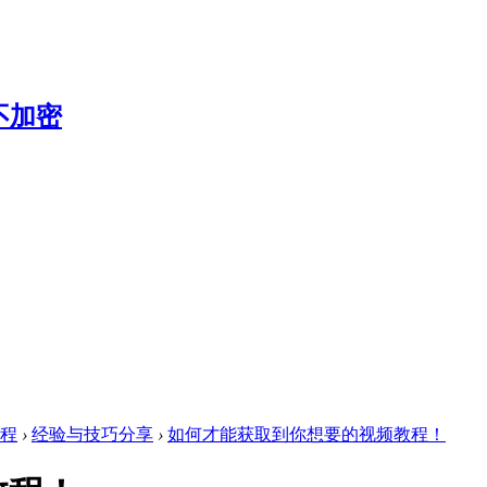
教程
›
经验与技巧分享
›
如何才能获取到你想要的视频教程！