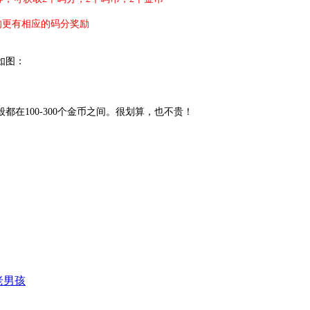
到的更有相应的码分奖励
如图：
在100-300个金币之间。很划算，也不贵！
老男孩