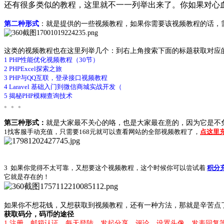
还有很多类似的教程，这里就不一一列举出来了。你如果对心
第二种形式
：就是提供的一些视频教程，如果你需要该视频教程的话，需
这类的视频教程也在这里列举几个：到右上角搜索下面的标题获取对应
1
PHP性能优化视频教程（30节）
2
PHPExcel探索之旅
3
PHP与QQ互联，登录接口视频教程
4
Laravel 基础入门到微信商城实战开发（
5
揭秘PHP模糊查询技术
。。。
第三种形式：
就是大家最不关心的咯，也是大家最在意的，因为它是不
1找客服手动充值，只需要168元就可以查看网站的全部视频教程了，
点这里
3 如果你觉得不太可靠，又想要这个视频教程，这个时候你可以尝试着
积分
它就是存在的！
如果你不想花钱，又想获取到视频教程，还有一种方法，那就是辛苦点
获取码分，码币的途径
1 注册，邮箱认证，每天登陆，发起分享，评论，设置头像，发表回复等