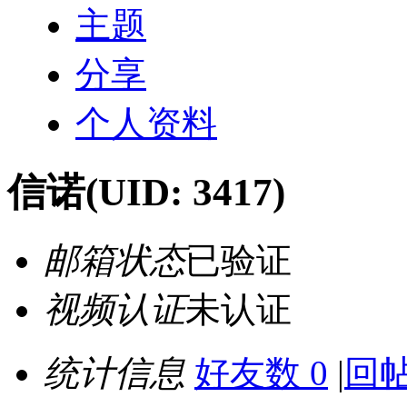
主题
分享
个人资料
信诺
(UID: 3417)
邮箱状态
已验证
视频认证
未认证
统计信息
好友数 0
|
回帖