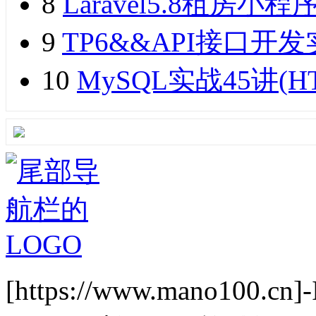
8
Laravel5.8租
9
TP6&&API接口开发实
10
MySQL实战45讲(H
[https://www.mano1