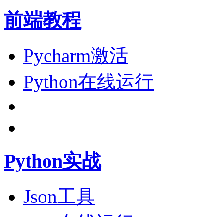
前端教程
Pycharm激活
Python在线运行
Python实战
Json工具