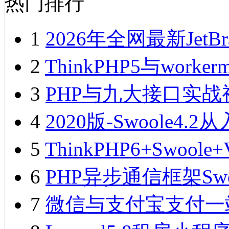
热门排行
1
2026年全网最新JetB
2
ThinkPHP5与wor
3
PHP与九大接口实战
4
2020版-Swoole
5
ThinkPHP6+Swo
6
PHP异步通信框架Sw
7
微信与支付宝支付一