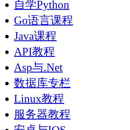
自学Python
Go语言课程
Java课程
API教程
Asp与.Net
数据库专栏
Linux教程
服务器教程
安卓与IOS