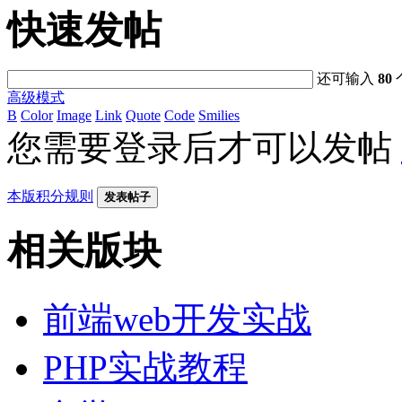
快速发帖
还可输入
80
高级模式
B
Color
Image
Link
Quote
Code
Smilies
您需要登录后才可以发帖
本版积分规则
发表帖子
相关版块
前端web开发实战
PHP实战教程