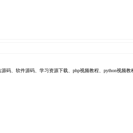
享平台，提供：网站源码、软件源码、学习资源下载、php视频教程、pyt