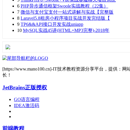
6
PHP异步通信框架Swoole实战教程（22集）
7
微信与支付宝支付一站式讲解与实战【完整版
8
Laravel5.8租房小程序项目实战开发完结版【
9
TP6&&API接口开发实战uniapp
10
MySQL实战45讲(HTML+MP3完整)-2018年
[https://www.mano100.cn]-IT技术教程资源分
长！
JetBrains正版授权
GO语言编程
IDEA激活码
前端教程