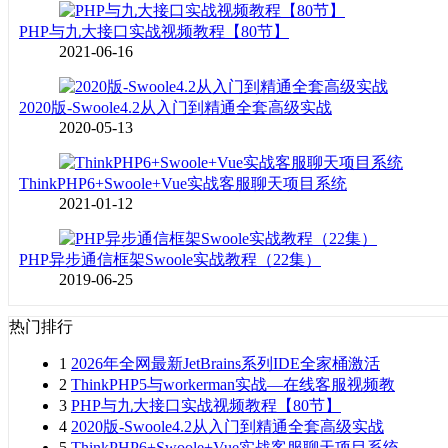
PHP与九大接口实战视频教程【80节】
2021-06-16
2020版-Swoole4.2从入门到精通全套高级实战
2020-05-13
ThinkPHP6+Swoole+Vue实战客服聊天项目系统
2021-01-12
PHP异步通信框架Swoole实战教程（22集）
2019-06-25
热门排行
1
2026年全网最新JetBrains系列IDE全家桶激活
2
ThinkPHP5与workerman实战—在线客服视频教
3
PHP与九大接口实战视频教程【80节】
4
2020版-Swoole4.2从入门到精通全套高级实战
5
ThinkPHP6+Swoole+Vue实战客服聊天项目系统