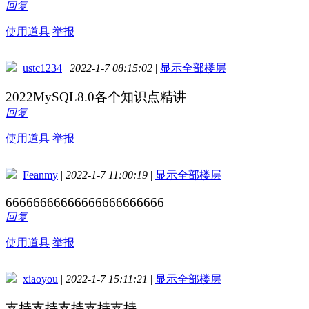
回复
使用道具
举报
ustc1234
|
2022-1-7 08:15:02
|
显示全部楼层
2022MySQL8.0各个知识点精讲
回复
使用道具
举报
Feanmy
|
2022-1-7 11:00:19
|
显示全部楼层
66666666666666666666666
回复
使用道具
举报
xiaoyou
|
2022-1-7 15:11:21
|
显示全部楼层
支持支持支持支持支持