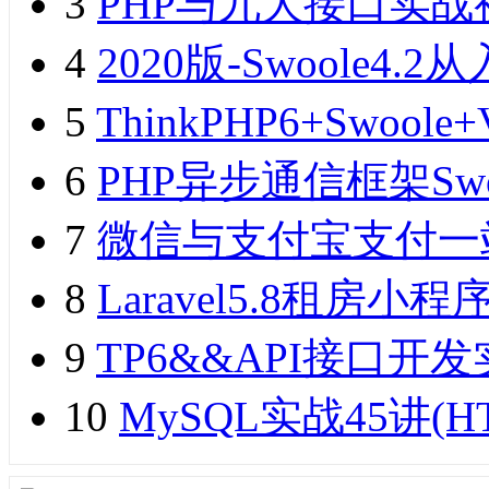
3
PHP与九大接口实战
4
2020版-Swoole
5
ThinkPHP6+Swo
6
PHP异步通信框架Sw
7
微信与支付宝支付一
8
Laravel5.8租
9
TP6&&API接口开发实
10
MySQL实战45讲(H