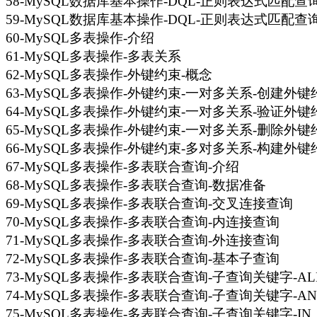
58-MySQL数据库基本操作-DQL-正则表达式匹配查询
59-MySQL数据库基本操作-DQL-正则表达式匹配查询
60-MySQL多表操作-介绍
61-MySQL多表操作-多表关系
62-MySQL多表操作-外键约束-概念
63-MySQL多表操作-外键约束-一对多关系-创建外键
64-MySQL多表操作-外键约束-一对多关系-验证外
65-MySQL多表操作-外键约束-一对多关系-删除外键
66-MySQL多表操作-外键约束-多对多关系-构建外键
67-MySQL多表操作-多表联合查询-介绍
68-MySQL多表操作-多表联合查询-数据准备
69-MySQL多表操作-多表联合查询-交叉连接查询
70-MySQL多表操作-多表联合查询-内连接查询
71-MySQL多表操作-多表联合查询-外连接查询
72-MySQL多表操作-多表联合查询-基本子查询
73-MySQL多表操作-多表联合查询-子查询关键字-AL
74-MySQL多表操作-多表联合查询-子查询关键字-AN
75-MySQL多表操作-多表联合查询-子查询关键字-IN