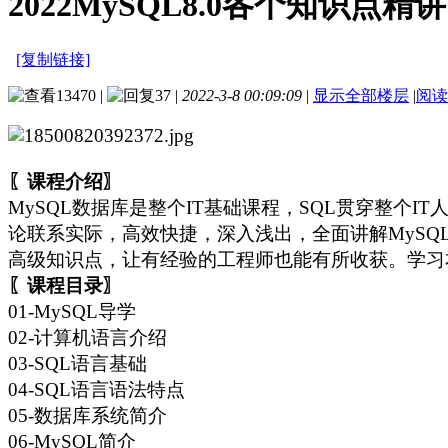
2022MySQL8.0各个知识点
[复制链接]
13470
|
37
|
2022-3-8 00:09:09
|
显示全部楼层
|
阅读
〖课程介绍〗
MySQL数据库是整个IT基础课程，SQL贯穿整个
论联系实际，高效快捷，深入浅出，全面讲解MySQ
高级知识点，让有经验的工程师也能有所收获。学习
〖课程目录〗
01-MySQL导学
02-计算机语言介绍
03-SQL语言基础
04-SQL语言语法特点
05-数据库系统简介
06-MySQL简介