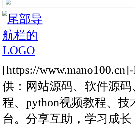
[https://www.mano1
供：网站源码、软件源码
程、python视频教程
台。分享互助，学习成长