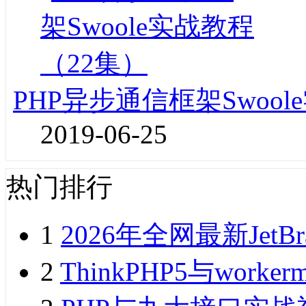
PHP异步通信框架Swoo
2019-06-25
热门排行
1
2026年全网最新JetB
2
ThinkPHP5与wor