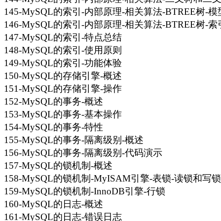
145-MySQL的索引-内部原理-相关算法-BTREE树-模
146-MySQL的索引-内部原理-相关算法-BTREE树-
147-MySQL的索引-特点总结
148-MySQL的索引-使用原则
149-MySQL的索引-功能体验
150-MySQL的存储引擎-概述
151-MySQL的存储引擎-操作
152-MySQL的事务-概述
153-MySQL的事务-基本操作
154-MySQL的事务-特性
155-MySQL的事务-隔离级别-概述
156-MySQL的事务-隔离级别-代码演示
157-MySQL的锁机制-概述
158-MySQL的锁机制-MyISAM引擎-表锁-读锁和写锁
159-MySQL的锁机制-InnoDB引擎-行锁
160-MySQL的日志-概述
161-MySQL的日志-错误日志