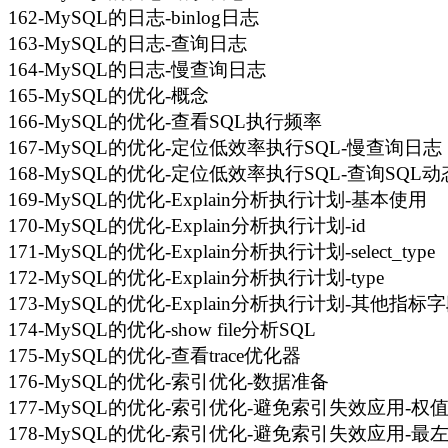
162-MySQL的日志-binlog日志
163-MySQL的日志-查询日志
164-MySQL的日志-慢查询日志
165-MySQL的优化-概念
166-MySQL的优化-查看SQL执行频率
167-MySQL的优化-定位低效率执行SQL-慢查询日志
168-MySQL的优化-定位低效率执行SQL-查询SQL
169-MySQL的优化-Explain分析执行计划-基本使用
170-MySQL的优化-Explain分析执行计划-id
171-MySQL的优化-Explain分析执行计划-select_type
172-MySQL的优化-Explain分析执行计划-type
173-MySQL的优化-Explain分析执行计划-其他指标
174-MySQL的优化-show file分析SQL
175-MySQL的优化-查看trace优化器
176-MySQL的优化-索引优化-数据准备
177-MySQL的优化-索引优化-避免索引失效应用-权
178-MySQL的优化-索引优化-避免索引失效应用-最