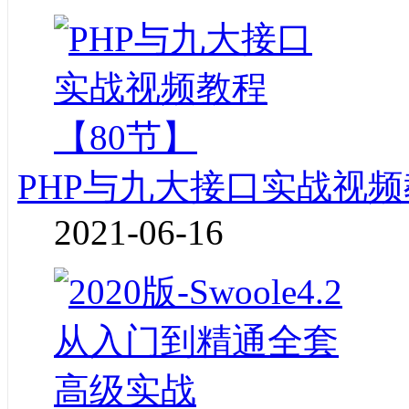
PHP与九大接口实战视频
2021-06-16