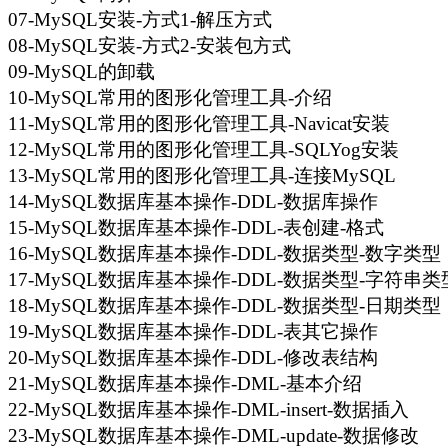
07-MySQL安装-方式1-解压方式
08-MySQL安装-方式2-安装包方式
09-MySQL的卸载
10-MySQL常用的图形化管理工具-介绍
11-MySQL常用的图形化管理工具-Navicat安装
12-MySQL常用的图形化管理工具-SQLYog安装
13-MySQL常用的图形化管理工具-连接MySQL
14-MySQL数据库基本操作-DDL-数据库操作
15-MySQL数据库基本操作-DDL-表创建-格式
16-MySQL数据库基本操作-DDL-数据类型-数字类型
17-MySQL数据库基本操作-DDL-数据类型-字符串类
18-MySQL数据库基本操作-DDL-数据类型-日期类型
19-MySQL数据库基本操作-DDL-表其它操作
20-MySQL数据库基本操作-DDL-修改表结构
21-MySQL数据库基本操作-DML-基本介绍
22-MySQL数据库基本操作-DML-insert-数据插入
23-MySQL数据库基本操作-DML-update-数据修改