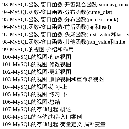
93-MySQL函数-窗口函数-开窗聚合函数(sum avg max 
94-MySQL函数-窗口函数-分布函数(cume_dist)
95-MySQL函数-窗口函数-分布函数(percent_rank)
96-MySQL函数-窗口函数-前后函数(lag和lead)
97-MySQL函数-窗口函数-头尾函数(first_value和last_va
98-MySQL函数-窗口函数-其他函数(nth_value和ntile
99-MySQL的视图-介绍和作用
100-MySQL的视图-创建视图
101-MySQL的视图-修改视图
102-MySQL的视图-更新视图
103-MySQL的视图-删除视图和重命名视图
104-MySQL的视图-练习-上
105-MySQL的视图-练习-下
106-MySQL的视图-总结
107-MySQL的存储过程-概述
108-MySQL的存储过程-入门案例
109-MySQL的存储过程-变量定义-局部变量