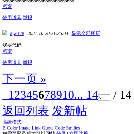
666666666666666666666666666666
回复
使用道具
举报
djw128
|
2021-10-20 21:26:04
|
显示全部楼层
我要代码
回复
使用道具
举报
下一页 »
1
2
3
4
5
6
7
8
9
10
... 14
/ 1
返回列表
发新帖
高级模式
B
Color
Image
Link
Quote
Code
Smilies
您需要登录后才可以回帖
登录
|
立即注册