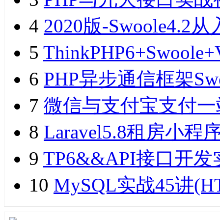
4
2020版-Swoole
5
ThinkPHP6+Swo
6
PHP异步通信框架Sw
7
微信与支付宝支付一
8
Laravel5.8租
9
TP6&&API接口开发实
10
MySQL实战45讲(H