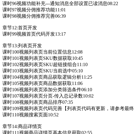
课时96视频功能补充---通知消息全部设置已读消息08:22
课时97视频分佣推荐功能11:01
课时98视频分佣推荐完善06:39
章节12:首页开发
课时99视频首页代码开发13:17
章节13:列表页开发
课时100视频列表页当前位置信息12:08
课时101视频列表页SKU数据获取10:45
课时102视频列表页SKU超链接组合11:10
课时103视频列表页SKU当前选中05:10
课时104视频列表页商品获取逻辑分析11:25
课时105视频列表页商品数据获取11:06
课时106视频列表页添加分类筛选条件06:10
课时107视频列表页分页-传入总记录数10:02
课时108视频列表页商品排序07:35
课时109视频列表页代码完善【列表页代码有更新，请参考最终源码
课时110视频搜索页面10:52
章节14:商品详情页
课时111视频商品详情页基本信息获取02:55