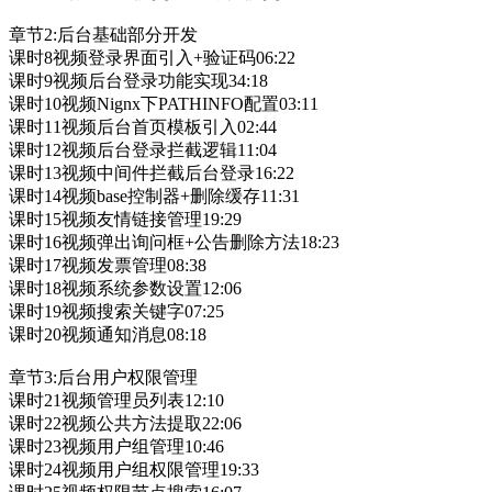
章节2:后台基础部分开发
课时8视频登录界面引入+验证码06:22
课时9视频后台登录功能实现34:18
课时10视频Nignx下PATHINFO配置03:11
课时11视频后台首页模板引入02:44
课时12视频后台登录拦截逻辑11:04
课时13视频中间件拦截后台登录16:22
课时14视频base控制器+删除缓存11:31
课时15视频友情链接管理19:29
课时16视频弹出询问框+公告删除方法18:23
课时17视频发票管理08:38
课时18视频系统参数设置12:06
课时19视频搜索关键字07:25
课时20视频通知消息08:18
章节3:后台用户权限管理
课时21视频管理员列表12:10
课时22视频公共方法提取22:06
课时23视频用户组管理10:46
课时24视频用户组权限管理19:33