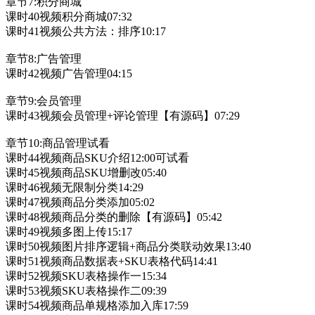
章节7:积分商城
课时40视频积分商城07:32
课时41视频公共方法：排序10:17
章节8:广告管理
课时42视频广告管理04:15
章节9:会员管理
课时43视频会员管理+评论管理【有源码】07:29
章节10:商品管理试看
课时44视频商品SKU介绍12:00可试看
课时45视频商品SKU增删改05:40
课时46视频无限制分类14:29
课时47视频商品分类添加05:02
课时48视频商品分类的删除【有源码】05:42
课时49视频多图上传15:17
课时50视频图片排序逻辑+商品分类联动效果13:40
课时51视频商品数据表+SKU表格代码14:41
课时52视频SKU表格操作一15:34
课时53视频SKU表格操作二09:39
课时54视频商品单规格添加入库17:59