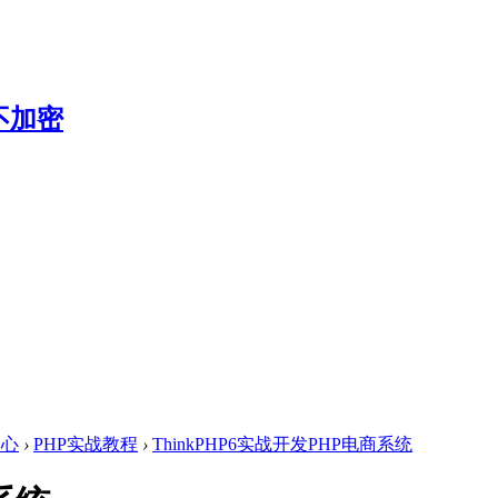
中心
›
PHP实战教程
›
ThinkPHP6实战开发PHP电商系统