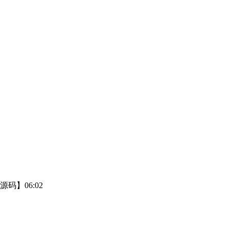
】06:02