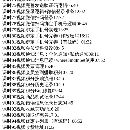
课时75视频完善发送验证码逻辑05:40
课时76视频登录逻辑+微信登录准备12:02
课时77视频微信扫码登录17:32
课时78视频微信扫码绑定手机号逻辑06:45
课时79视频绑定手机号实现13:25
课时80视频绑定手机号完善+修改密码16:12
课时81视频绑定手机号完善【有源码】01:32
课时82视频会员资料修改08:45
课时83视频通知消息：全体通知+私信通知09:11
课时84视频通知消息已读+whereFindInSet使用07:52
课时85视频发票管理16:46
课时86视频会员签到赚取积分07:20
课时87视频积分换购流程13:56
课时88视频积分历史记录10:29
课时89视频积分Bug修复05:34
课时90视频商品浏览记录17:44
课时91视频错误信息记录日志04:45
课时92视频收藏夹功能16:20
课时93视频领取优惠券17:31
课时94视频优惠券列表【有源码】06:52
课时95视频收货地址11:22