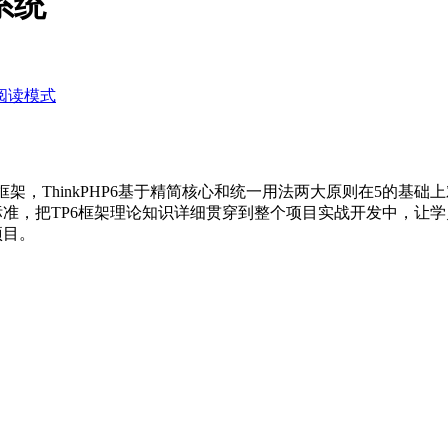
系统
阅读模式
开发框架，ThinkPHP6基于精简核心和统一用法两大原则在5
标准，把TP6框架理论知识详细贯穿到整个项目实战开发中，让学
项目。