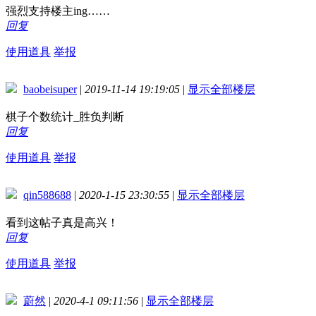
强烈支持楼主ing……
回复
使用道具
举报
baobeisuper
|
2019-11-14 19:19:05
|
显示全部楼层
棋子个数统计_胜负判断
回复
使用道具
举报
qin588688
|
2020-1-15 23:30:55
|
显示全部楼层
看到这帖子真是高兴！
回复
使用道具
举报
蔚然
|
2020-4-1 09:11:56
|
显示全部楼层