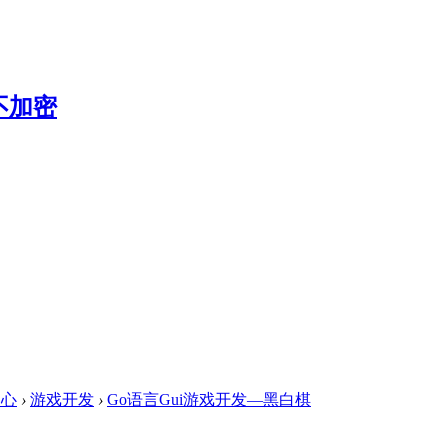
中心
›
游戏开发
›
Go语言Gui游戏开发—黑白棋