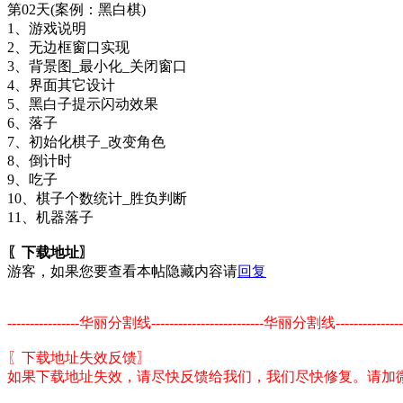
第02天(案例：黑白棋)
1、游戏说明
2、无边框窗口实现
3、背景图_最小化_关闭窗口
4、界面其它设计
5、黑白子提示闪动效果
6、落子
7、初始化棋子_改变角色
8、倒计时
9、吃子
10、棋子个数统计_胜负判断
11、机器落子
〖下载地址〗
游客，如果您要查看本帖隐藏内容请
回复
----------------华丽分割线-------------------------华丽分割线-------------
〖下载地址失效反馈〗
如果下载地址失效，请尽快反馈给我们，我们尽快修复。请加微信留言