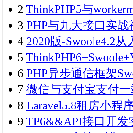
2
ThinkPHP5与wor
3
PHP与九大接口实战
4
2020版-Swoole
5
ThinkPHP6+Swo
6
PHP异步通信框架Sw
7
微信与支付宝支付一
8
Laravel5.8租
9
TP6&&API接口开发实