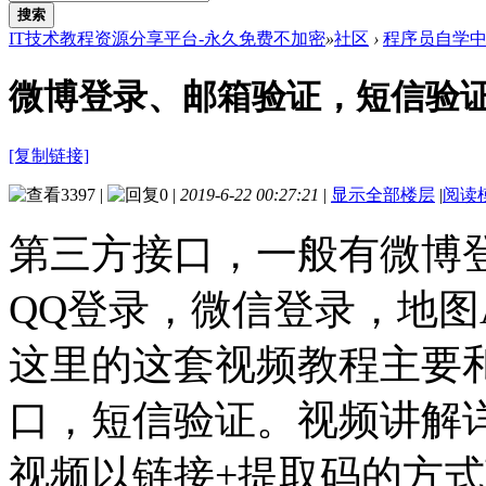
搜索
IT技术教程资源分享平台-永久免费不加密
»
社区
›
程序员自学
微博登录、邮箱验证，短信验
[复制链接]
3397
|
0
|
2019-6-22 00:27:21
|
显示全部楼层
|
阅读
第三方接口，一般有微博登
QQ登录，微信登录，地图A
这里的这套视频教程主要和
口，短信验证。视频讲解
视频以链接+提取码的方