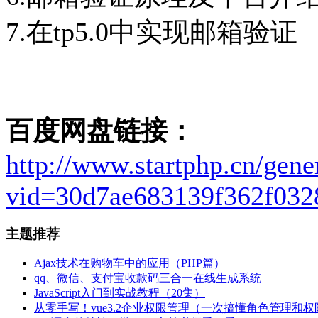
7.在tp5.0中实现邮箱验证
百度网盘链接：
http://www.startphp.cn/gene
vid=30d7ae683139f362f032
主题推荐
Ajax技术在购物车中的应用（PHP篇）
qq、微信、支付宝收款码三合一在线生成系统
JavaScript入门到实战教程（20集）
从零手写！vue3.2企业权限管理（一次搞懂角色管理和权限.