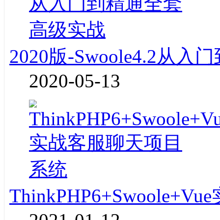
2020版-Swoole4.2
2020-05-13
ThinkPHP6+Swoole