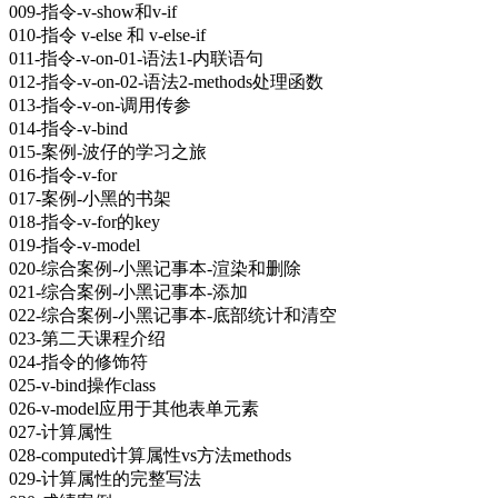
009-指令-v-show和v-if
010-指令 v-else 和 v-else-if
011-指令-v-on-01-语法1-内联语句
012-指令-v-on-02-语法2-methods处理函数
013-指令-v-on-调用传参
014-指令-v-bind
015-案例-波仔的学习之旅
016-指令-v-for
017-案例-小黑的书架
018-指令-v-for的key
019-指令-v-model
020-综合案例-小黑记事本-渲染和删除
021-综合案例-小黑记事本-添加
022-综合案例-小黑记事本-底部统计和清空
023-第二天课程介绍
024-指令的修饰符
025-v-bind操作class
026-v-model应用于其他表单元素
027-计算属性
028-computed计算属性vs方法methods
029-计算属性的完整写法