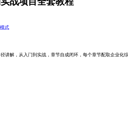
入门到实战项目全套教程
模式
盖，追求最短路径讲解，从入门到实战，章节自成闭环，每个章节配取