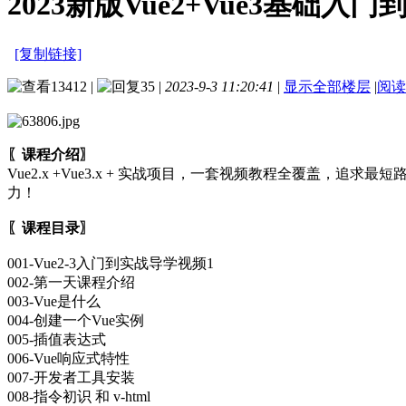
2023新版Vue2+Vue3基础
[复制链接]
13412
|
35
|
2023-9-3 11:20:41
|
显示全部楼层
|
阅读
〖课程介绍〗
Vue2.x +Vue3.x + 实战项目，一套视频教程全覆
力！
〖课程目录〗
001-Vue2-3入门到实战导学视频1
002-第一天课程介绍
003-Vue是什么
004-创建一个Vue实例
005-插值表达式
006-Vue响应式特性
007-开发者工具安装
008-指令初识 和 v-html