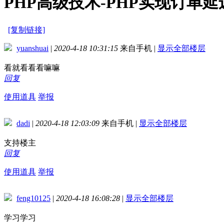
PHP高级技术-PHP实现订单
[复制链接]
yuanshuai
|
2020-4-18 10:31:15
来自手机
|
显示全部楼层
看就看看看嘛嘛
回复
使用道具
举报
dadi
|
2020-4-18 12:03:09
来自手机
|
显示全部楼层
支持楼主
回复
使用道具
举报
feng10125
|
2020-4-18 16:08:28
|
显示全部楼层
学习学习