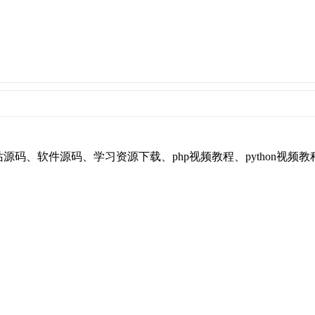
享平台，提供：网站源码、软件源码、学习资源下载、php视频教程、pyt