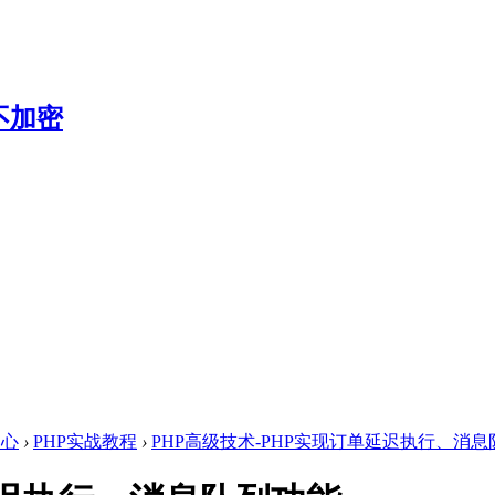
中心
›
PHP实战教程
›
PHP高级技术-PHP实现订单延迟执行、消息队列