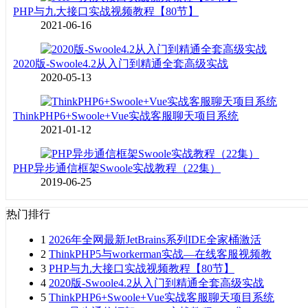
PHP与九大接口实战视频教程【80节】
2021-06-16
2020版-Swoole4.2从入门到精通全套高级实战
2020-05-13
ThinkPHP6+Swoole+Vue实战客服聊天项目系统
2021-01-12
PHP异步通信框架Swoole实战教程（22集）
2019-06-25
热门排行
1
2026年全网最新JetBrains系列IDE全家桶激活
2
ThinkPHP5与workerman实战—在线客服视频教
3
PHP与九大接口实战视频教程【80节】
4
2020版-Swoole4.2从入门到精通全套高级实战
5
ThinkPHP6+Swoole+Vue实战客服聊天项目系统