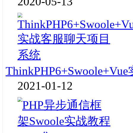
2020-05-13
ThinkPHP6+Swoole
2021-01-12