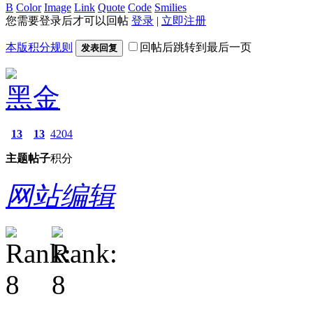
B
Color
Image
Link
Quote
Code
Smilies
您需要登录后才可以回帖
登录
|
立即注册
本版积分规则
回帖后跳转到最后一页
发表回复
黑金
13
13
4204
主题
帖子
积分
网站编辑