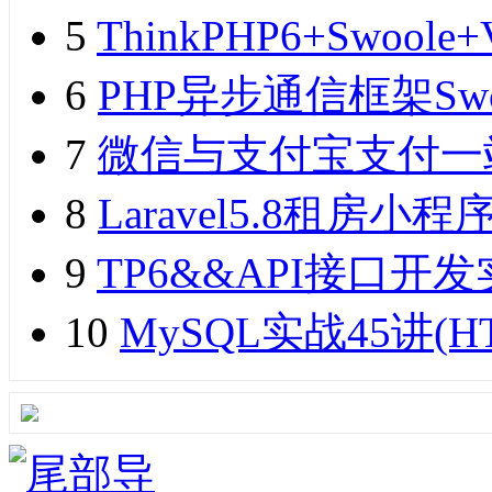
5
ThinkPHP6+Swo
6
PHP异步通信框架Sw
7
微信与支付宝支付一
8
Laravel5.8租
9
TP6&&API接口开发实
10
MySQL实战45讲(H