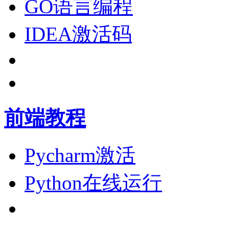
GO语言编程
IDEA激活码
前端教程
Pycharm激活
Python在线运行