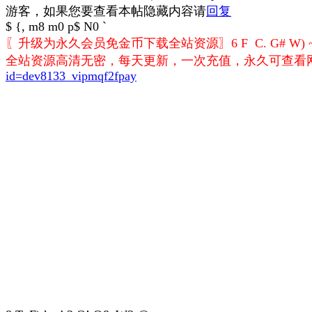
游客，如果您要查看本帖隐藏内容请
回复
$ {, m8 m0 p$ N0 `
〖升级为永久会员免金币下载全站资源〗
6 F C. G# W) ~
全站资源高清无密，每天更新，一次充值，永久可查看
id=dev8133_vipmqf2fpay