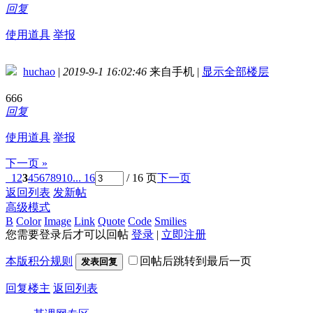
回复
使用道具
举报
huchao
|
2019-9-1 16:02:46
来自手机
|
显示全部楼层
666
回复
使用道具
举报
下一页 »
1
2
3
4
5
6
7
8
9
10
... 16
/ 16 页
下一页
返回列表
发新帖
高级模式
B
Color
Image
Link
Quote
Code
Smilies
您需要登录后才可以回帖
登录
|
立即注册
本版积分规则
回帖后跳转到最后一页
发表回复
回复楼主
返回列表