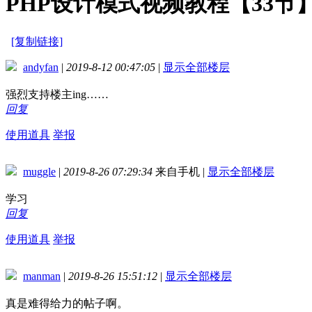
PHP设计模式视频教程【33节
[复制链接]
andyfan
|
2019-8-12 00:47:05
|
显示全部楼层
强烈支持楼主ing……
回复
使用道具
举报
muggle
|
2019-8-26 07:29:34
来自手机
|
显示全部楼层
学习
回复
使用道具
举报
manman
|
2019-8-26 15:51:12
|
显示全部楼层
真是难得给力的帖子啊。