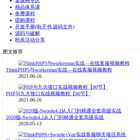
某课网专区
精品体系课
免费课程
团购课程
开发手册(电子书,源码文件)
源码与破解
秒杀活动分享
图文推荐
ThinkPHP5与workerman实战—在线客服视频教程
2021-06-16
PHP与九大接口实战视频教程【80节】
2021-06-16
2020版-Swoole4.2从入门到精通全套高级实战
2020-05-13