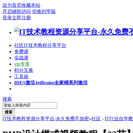
设为首页
收藏本站
开启辅助访问
切换到窄版
登录
立即注册
社区
IT技术教程分享平台
免费课
实战课
vip专享
积分互换
工具箱
IDES激活
JetBrains全家桶系列激活
搜索
搜索
IT技术教程资源分享平台-永久免费不加密
»
社区
›
IT行业自学