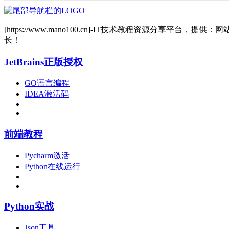
[https://www.mano100.cn]-IT技术教程资源分
长！
JetBrains正版授权
GO语言编程
IDEA激活码
前端教程
Pycharm激活
Python在线运行
Python实战
Json工具