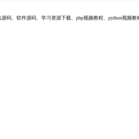
享平台，提供：网站源码、软件源码、学习资源下载、php视频教程、pyt