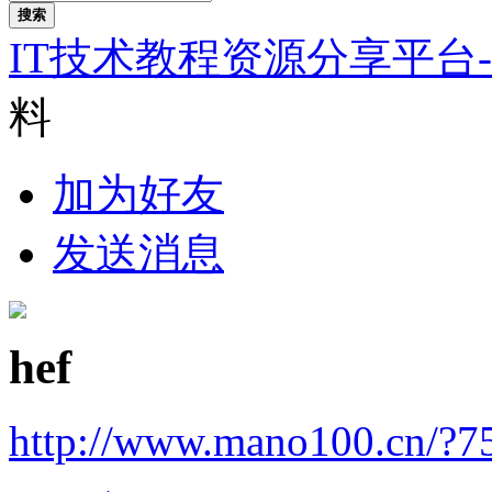
搜索
IT技术教程资源分享平台
料
加为好友
发送消息
hef
http://www.mano100.cn/?7