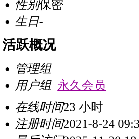
性别
保密
生日
-
活跃概况
管理组
用户组
永久会员
在线时间
23 小时
注册时间
2021-8-24 09: