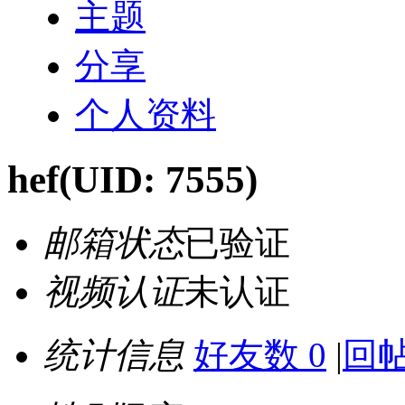
主题
分享
个人资料
hef
(UID: 7555)
邮箱状态
已验证
视频认证
未认证
统计信息
好友数 0
|
回帖