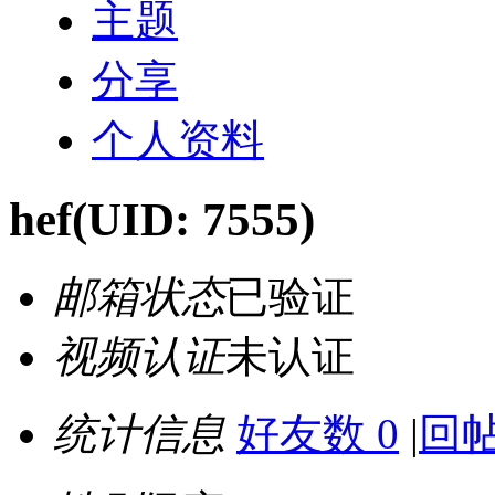
主题
分享
个人资料
hef
(UID: 7555)
邮箱状态
已验证
视频认证
未认证
统计信息
好友数 0
|
回帖