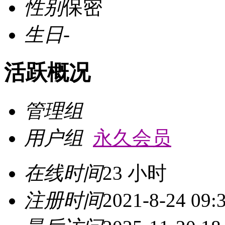
性别
保密
生日
-
活跃概况
管理组
用户组
永久会员
在线时间
23 小时
注册时间
2021-8-24 09: