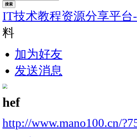
搜索
IT技术教程资源分享平台
料
加为好友
发送消息
hef
http://www.mano100.cn/?7