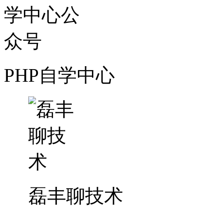
PHP自学中心
磊丰聊技术