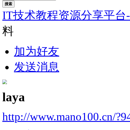
搜索
IT技术教程资源分享平台
料
加为好友
发送消息
laya
http://www.mano100.cn/?9