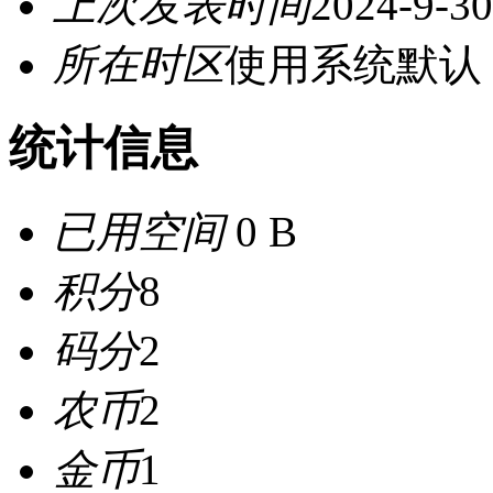
上次发表时间
2024-9-30
所在时区
使用系统默认
统计信息
已用空间
0 B
积分
8
码分
2
农币
2
金币
1