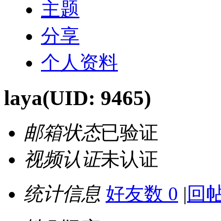
主题
分享
个人资料
laya
(UID: 9465)
邮箱状态
已验证
视频认证
未认证
统计信息
好友数 0
|
回帖