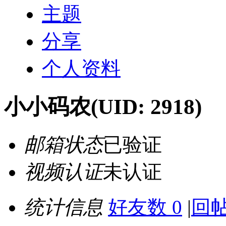
主题
分享
个人资料
小小码农
(UID: 2918)
邮箱状态
已验证
视频认证
未认证
统计信息
好友数 0
|
回帖