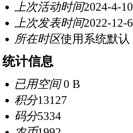
上次活动时间
2024-4-10
上次发表时间
2022-12-6
所在时区
使用系统默认
统计信息
已用空间
0 B
积分
13127
码分
5334
农币
1992