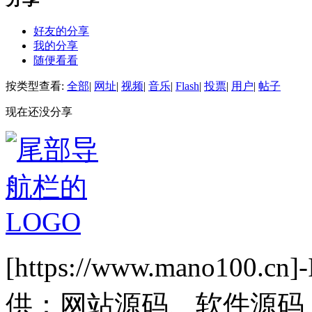
好友的分享
我的分享
随便看看
按类型查看:
全部
|
网址
|
视频
|
音乐
|
Flash
|
投票
|
用户
|
帖子
现在还没分享
[https://www.mano1
供：网站源码、软件源码