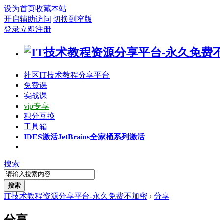
设为首页
收藏本站
开启辅助访问
切换到窄版
登录
立即注册
社区
IT技术教程分享平台
免费课
实战课
vip专享
积分互换
工具箱
IDES激活
JetBrains全家桶系列激活
搜索
搜索
IT技术教程资源分享平台-永久免费不加密
›
分享
分享