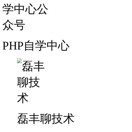
PHP自学中心
磊丰聊技术