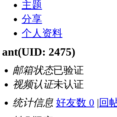
主题
分享
个人资料
ant
(UID: 2475)
邮箱状态
已验证
视频认证
未认证
统计信息
好友数 0
|
回帖