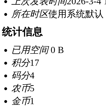
上次发表时间
2026-3-4 
所在时区
使用系统默认
统计信息
已用空间
0 B
积分
17
码分
4
农币
5
金币
1