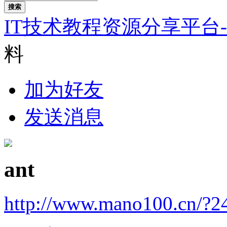
搜索
IT技术教程资源分享平台
料
加为好友
发送消息
ant
http://www.mano100.cn/?2