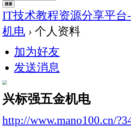
搜索
IT技术教程资源分享平台
机电
›
个人资料
加为好友
发送消息
兴标强五金机电
http://www.mano100.cn/?3