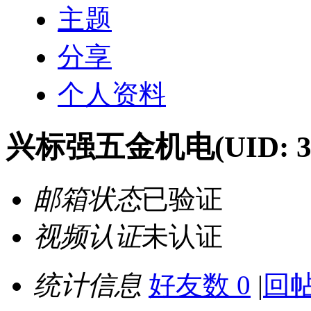
主题
分享
个人资料
兴标强五金机电
(UID: 
邮箱状态
已验证
视频认证
未认证
统计信息
好友数 0
|
回帖