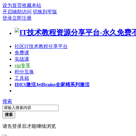
设为首页
收藏本站
开启辅助访问
切换到窄版
登录
立即注册
社区
IT技术教程分享平台
免费课
实战课
vip专享
积分互换
工具箱
IDES激活
JetBrains全家桶系列激活
搜索
搜索
请先登录后才能继续浏览