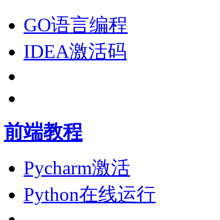
GO语言编程
IDEA激活码
前端教程
Pycharm激活
Python在线运行