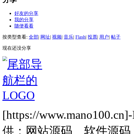
好友的分享
我的分享
随便看看
按类型查看:
全部
|
网址
|
视频
|
音乐
|
Flash
|
投票
|
用户
|
帖子
现在还没分享
[https://www.mano1
供：网站源码、软件源码