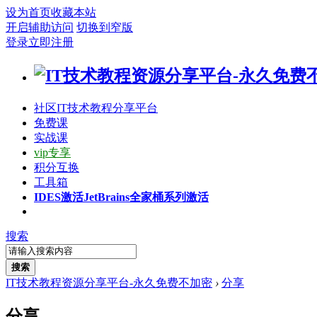
设为首页
收藏本站
开启辅助访问
切换到窄版
登录
立即注册
社区
IT技术教程分享平台
免费课
实战课
vip专享
积分互换
工具箱
IDES激活
JetBrains全家桶系列激活
搜索
搜索
IT技术教程资源分享平台-永久免费不加密
›
分享
分享