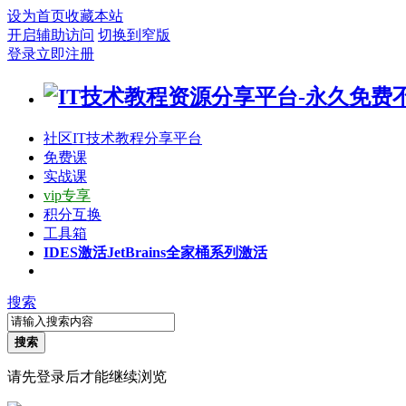
设为首页
收藏本站
开启辅助访问
切换到窄版
登录
立即注册
社区
IT技术教程分享平台
免费课
实战课
vip专享
积分互换
工具箱
IDES激活
JetBrains全家桶系列激活
搜索
搜索
请先登录后才能继续浏览