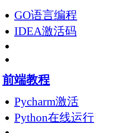
GO语言编程
IDEA激活码
前端教程
Pycharm激活
Python在线运行