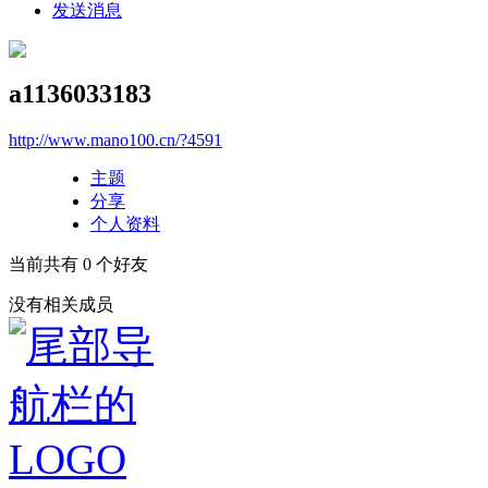
发送消息
a1136033183
http://www.mano100.cn/?4591
主题
分享
个人资料
当前共有
0
个好友
没有相关成员