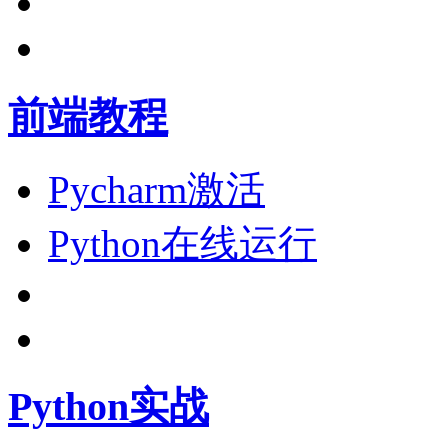
前端教程
Pycharm激活
Python在线运行
Python实战