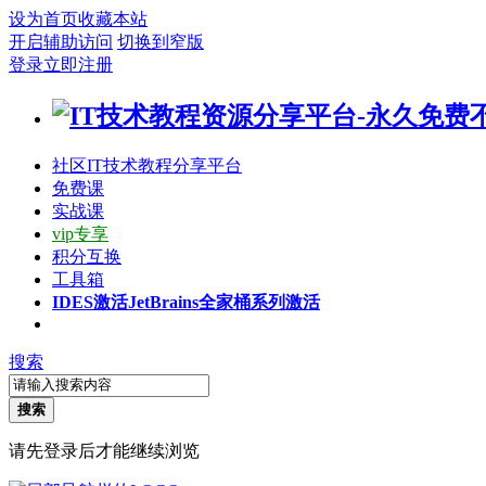
设为首页
收藏本站
开启辅助访问
切换到窄版
登录
立即注册
社区
IT技术教程分享平台
免费课
实战课
vip专享
积分互换
工具箱
IDES激活
JetBrains全家桶系列激活
搜索
搜索
请先登录后才能继续浏览