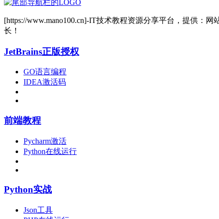
[https://www.mano100.cn]-IT技术教程资源分
长！
JetBrains正版授权
GO语言编程
IDEA激活码
前端教程
Pycharm激活
Python在线运行
Python实战
Json工具