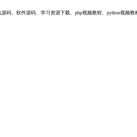
享平台，提供：网站源码、软件源码、学习资源下载、php视频教程、pyt