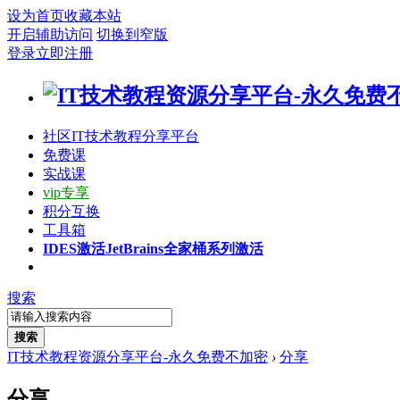
设为首页
收藏本站
开启辅助访问
切换到窄版
登录
立即注册
社区
IT技术教程分享平台
免费课
实战课
vip专享
积分互换
工具箱
IDES激活
JetBrains全家桶系列激活
搜索
搜索
IT技术教程资源分享平台-永久免费不加密
›
分享
分享