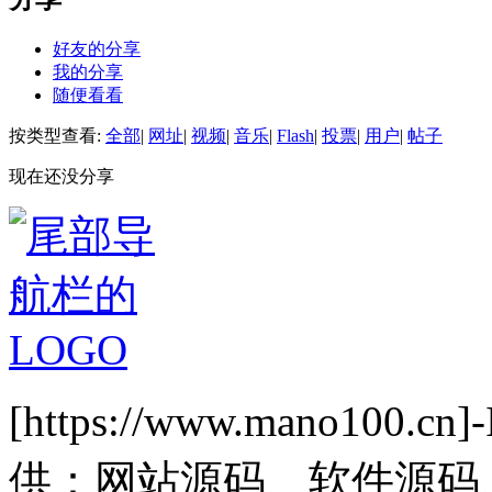
好友的分享
我的分享
随便看看
按类型查看:
全部
|
网址
|
视频
|
音乐
|
Flash
|
投票
|
用户
|
帖子
现在还没分享
[https://www.mano1
供：网站源码、软件源码