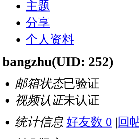
主题
分享
个人资料
bangzhu
(UID: 252)
邮箱状态
已验证
视频认证
未认证
统计信息
好友数 0
|
回帖