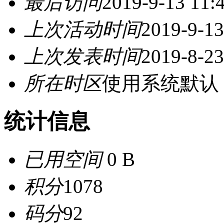
最后访问
2019-9-13 11:
上次活动时间
2019-9-13
上次发表时间
2019-8-23
所在时区
使用系统默认
统计信息
已用空间
0 B
积分
1078
码分
92