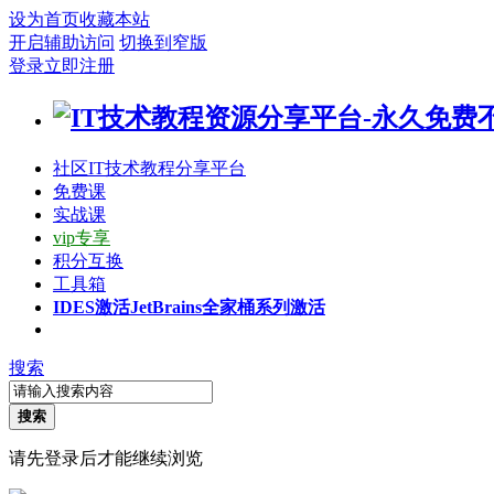
设为首页
收藏本站
开启辅助访问
切换到窄版
登录
立即注册
社区
IT技术教程分享平台
免费课
实战课
vip专享
积分互换
工具箱
IDES激活
JetBrains全家桶系列激活
搜索
搜索
请先登录后才能继续浏览