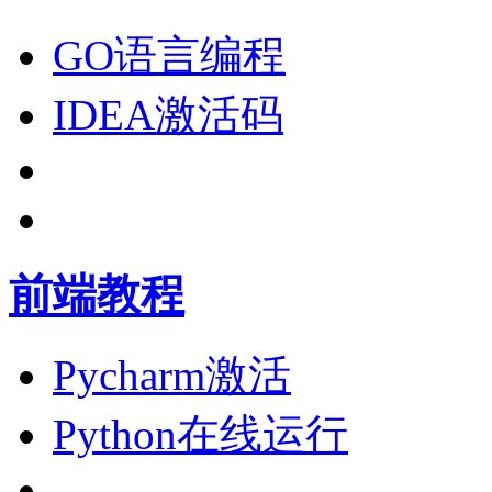
GO语言编程
IDEA激活码
前端教程
Pycharm激活
Python在线运行