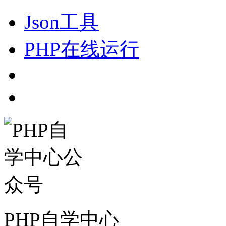
Json工具
PHP在线运行
PHP自学中心