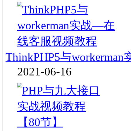
ThinkPHP5与worke
2021-06-16