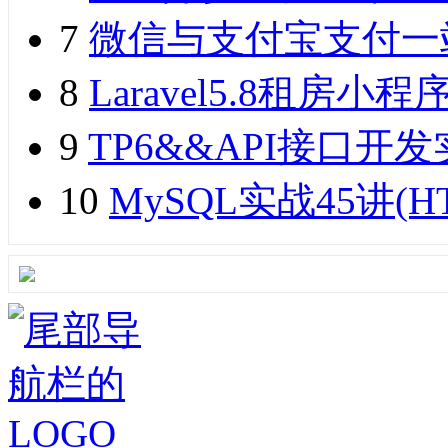
7
微信与支付宝支付一
8
Laravel5.8租
9
TP6&&API接口开发实
10
MySQL实战45讲(H