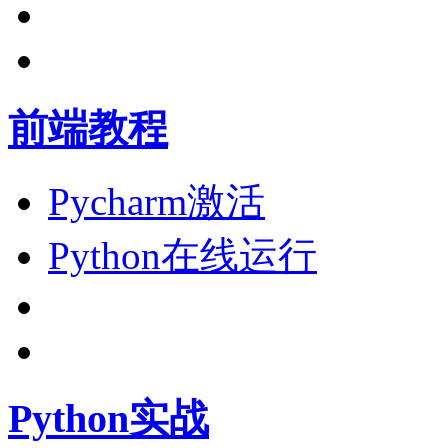
前端教程
Pycharm激活
Python在线运行
Python实战