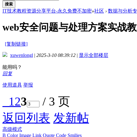
搜索
IT技术教程资源分享平台-永久免费不加密
»
社区
›
数据与分析
web安全问题与处理方案实战
[复制链接]
xuwenlongl
|
2025-3-10 08:39:12
|
显示全部楼层
能用吗？
回复
使用道具
举报
1
2
3
/ 3 页
返回列表
发新帖
高级模式
B
Color
Image
Link
Quote
Code
Smilies