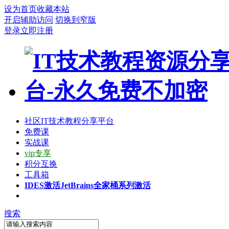
设为首页
收藏本站
开启辅助访问
切换到窄版
登录
立即注册
社区
IT技术教程分享平台
免费课
实战课
vip专享
积分互换
工具箱
IDES激活
JetBrains全家桶系列激活
搜索