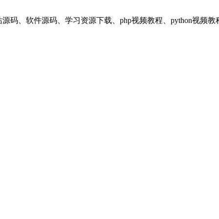
享平台，提供：网站源码、软件源码、学习资源下载、php视频教程、pyt