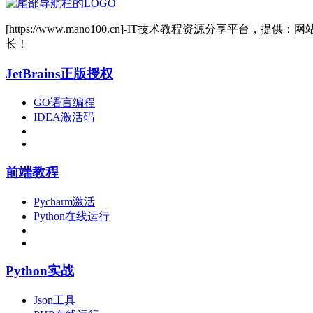
[https://www.mano100.cn]-IT技术教程资源分
长！
JetBrains正版授权
GO语言编程
IDEA激活码
前端教程
Pycharm激活
Python在线运行
Python实战
Json工具