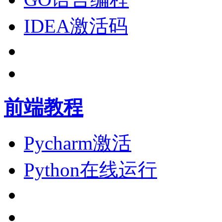
IDEA激活码
前端教程
Pycharm激活
Python在线运行