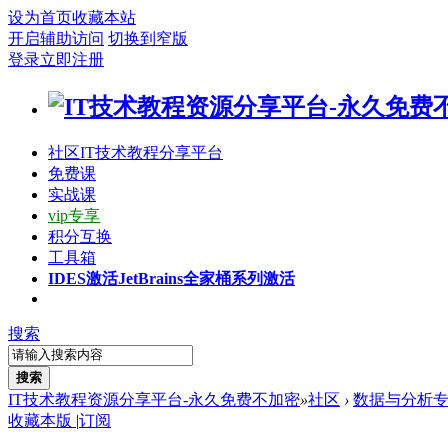
设为首页
收藏本站
开启辅助访问
切换到窄版
登录
立即注册
社区
IT技术教程分享平台
免费课
实战课
vip专享
积分互换
工具箱
IDES激活
JetBrains全家桶系列激活
搜索
搜索
IT技术教程资源分享平台-永久免费不加密
»
社区
›
数据与分析
收藏本版
|
订阅